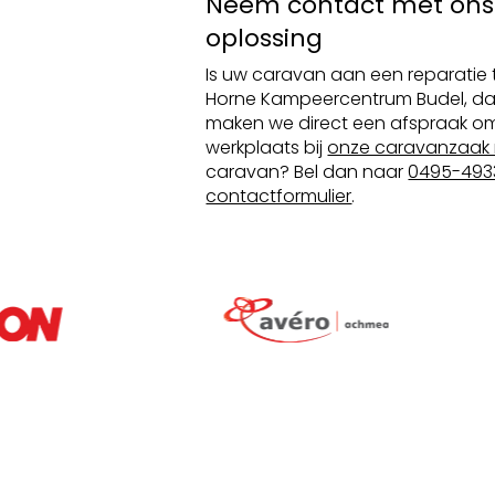
Neem contact met ons
oplossing
Is uw caravan aan een reparatie
Horne Kampeercentrum Budel, da
maken we direct een afspraak om
werkplaats bij
onze caravanzaak 
caravan? Bel dan naar
0495-493
contactformulier
.