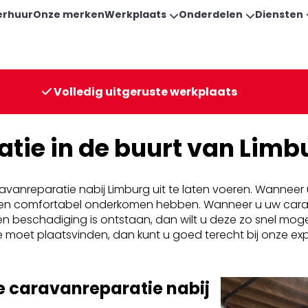
erhuur
Onze merken
Werkplaats
Onderdelen
Diensten
Volledig uitgeruste werkplaats
tie in de buurt van Limb
ravanreparatie nabij Limburg uit te laten voeren. Wannee
ilig en comfortabel onderkomen hebben. Wanneer u uw cara
r een beschadiging is ontstaan, dan wilt u deze zo snel mog
moet plaatsvinden, dan kunt u goed terecht bij onze expe
e caravanreparatie nabij