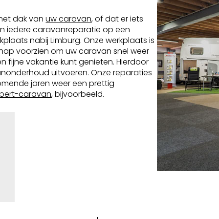
 het dak van
uw caravan
, of dat er iets
eren iedere caravanreparatie op een
kplaats nabij Limburg. Onze werkplaats is
chap voorzien om uw caravan snel weer
n fijne vakantie kunt genieten. Hierdoor
vanonderhoud
uitvoeren. Onze reparaties
komende jaren weer een prettig
bert-caravan
, bijvoorbeeld.