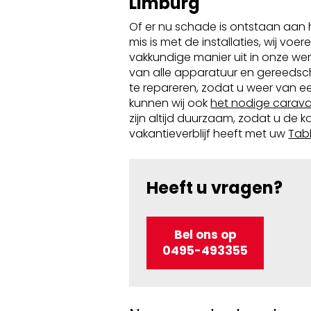
Limburg
Of er nu schade is ontstaan aan
mis is met de installaties, wij vo
vakkundige manier uit in onze wer
van alle apparatuur en gereeds
te repareren, zodat u weer van ee
kunnen wij ook
het nodige cara
zijn altijd duurzaam, zodat u de 
vakantieverblijf heeft met uw
Tab
Heeft u vragen?
Bel ons op
0495-493355