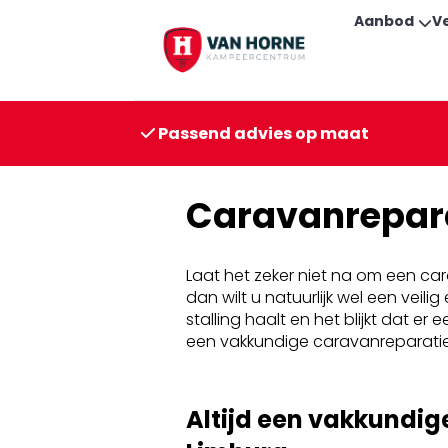
Aanbod
V
Passend advies op maat
Caravanrepara
Laat het zeker niet na om een ca
dan wilt u natuurlijk wel een ve
stalling haalt en het blijkt dat e
een vakkundige caravanreparatie 
Altijd een vakkundig