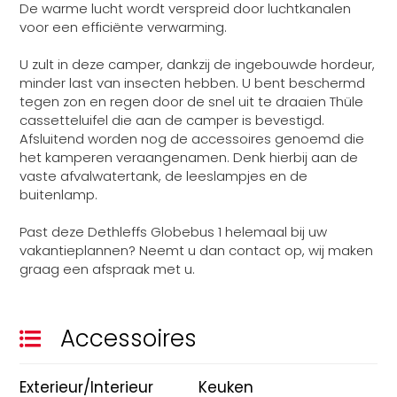
De warme lucht wordt verspreid door luchtkanalen
voor een efficiënte verwarming.
U zult in deze camper, dankzij de ingebouwde hordeur,
minder last van insecten hebben. U bent beschermd
tegen zon en regen door de snel uit te draaien Thüle
cassetteluifel die aan de camper is bevestigd.
Afsluitend worden nog de accessoires genoemd die
het kamperen veraangenamen. Denk hierbij aan de
vaste afvalwatertank, de leeslampjes en de
buitenlamp.
Past deze Dethleffs Globebus 1 helemaal bij uw
vakantieplannen? Neemt u dan contact op, wij maken
graag een afspraak met u.
Accessoires
Exterieur/Interieur
Keuken