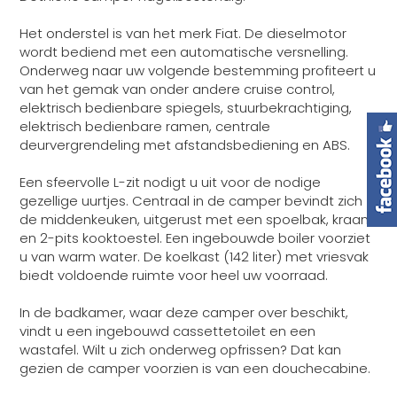
Het onderstel is van het merk Fiat. De dieselmotor
wordt bediend met een automatische versnelling.
Onderweg naar uw volgende bestemming profiteert u
van het gemak van onder andere cruise control,
elektrisch bedienbare spiegels, stuurbekrachtiging,
elektrisch bedienbare ramen, centrale
deurvergrendeling met afstandsbediening en ABS.
Een sfeervolle L-zit nodigt u uit voor de nodige
gezellige uurtjes. Centraal in de camper bevindt zich
de middenkeuken, uitgerust met een spoelbak, kraan
en 2-pits kooktoestel. Een ingebouwde boiler voorziet
u van warm water. De koelkast (142 liter) met vriesvak
biedt voldoende ruimte voor heel uw voorraad.
In de badkamer, waar deze camper over beschikt,
vindt u een ingebouwd cassettetoilet en een
wastafel. Wilt u zich onderweg opfrissen? Dat kan
gezien de camper voorzien is van een douchecabine.