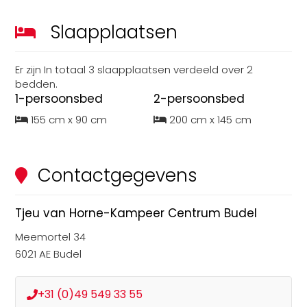
Slaapplaatsen
Er zijn
In totaal
3
slaapplaatsen
verdeeld over
2
bedden
.
1-persoonsbed
2-persoonsbed
155 cm x 90 cm
200 cm x 145 cm
Contactgegevens
Tjeu van Horne-Kampeer Centrum Budel
Meemortel 34
6021 AE Budel
+31 (0)49 549 33 55