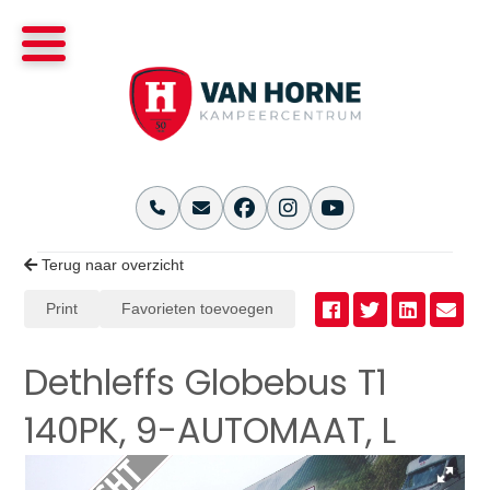
Terug naar overzicht
Print
Favorieten toevoegen
Dethleffs Globebus T1
140PK, 9-AUTOMAAT, L