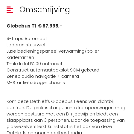
Omschrijving
Globebus T1 € 87.995,-
9-traps Automaat
Lederen stuurwiel
Luxe bedieningspaneel verwarming/boiler
Kaderramen
Thule luifel 5200 antraciet
Construct automaatbakslot SCM gekeurd
Zenec audio navigatie + camera
M-Star fietsdrager chassis
Kom deze Dethleffs Globebus 1 eens van dichtbij
bekijken. De praktisch ingerichte kampeerwagen mag
worden bestuurd met een B-rijbewijs en biedt een
slaapplaats aan 3 personen. Door de toepassing van
glasvezelversterkt kunststof is het dak van deze
Dethleffs camper hagelbestendig.