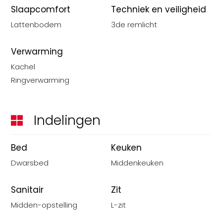
Slaapcomfort
Techniek en veiligheid
Lattenbodem
3de remlicht
Verwarming
Kachel
Ringverwarming
Indelingen
Bed
Keuken
Dwarsbed
Middenkeuken
Sanitair
Zit
Midden-opstelling
L-zit