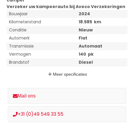
camper
Verzeker uw
kampeerauto bij Aveco Verzekeringen
Bouwjaar
2024
Kilometerstand
18.585
km
Conditie
Nieuw
Automerk
Fiat
Transmissie
Automaat
Vermogen
140
pk
Brandstof
Diesel
Meer
specificaties
Mail ons
+31 (0)49 549 33 55