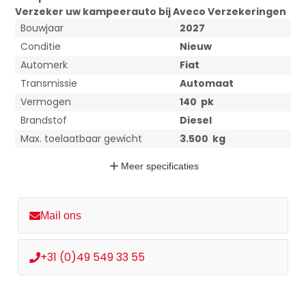
Verzeker uw
kampeerauto bij Aveco Verzekeringen
Bouwjaar
2027
Conditie
Nieuw
Automerk
Fiat
Transmissie
Automaat
Vermogen
140
pk
Brandstof
Diesel
Max. toelaatbaar gewicht
3.500
kg
Meer
specificaties
Mail ons
+31 (0)49 549 33 55