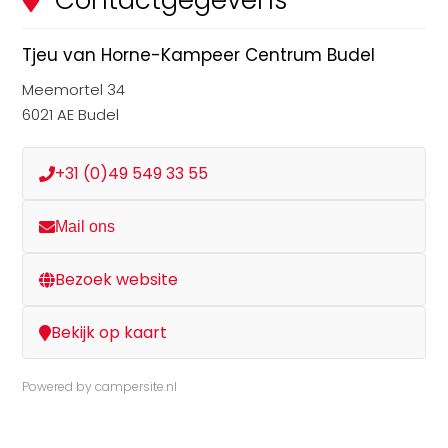
Contactgegevens
Tjeu van Horne-Kampeer Centrum Budel
Meemortel 34
6021 AE Budel
+31 (0)49 549 33 55
Mail ons
Bezoek website
Bekijk op kaart
Powered by
campersite.nl