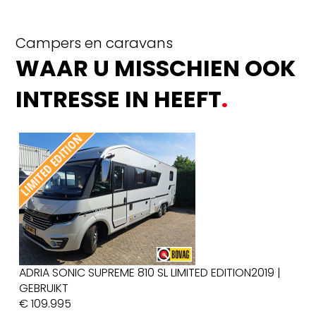
Campers en caravans
WAAR U MISSCHIEN OOK
INTRESSE IN HEEFT
.
ADRIA SONIC SUPREME 810 SL LIMITED EDITION
2019 |
KNA
GEBRUIKT
GEB
€ 109.995
€ 11