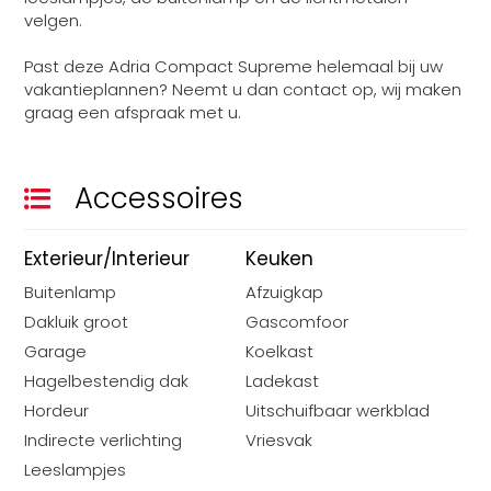
velgen.
Past deze Adria Compact Supreme helemaal bij uw
vakantieplannen? Neemt u dan contact op, wij maken
graag een afspraak met u.
Accessoires
Exterieur/Interieur
Keuken
Buitenlamp
Afzuigkap
Dakluik groot
Gascomfoor
Garage
Koelkast
Hagelbestendig dak
Ladekast
Hordeur
Uitschuifbaar werkblad
Indirecte verlichting
Vriesvak
Leeslampjes