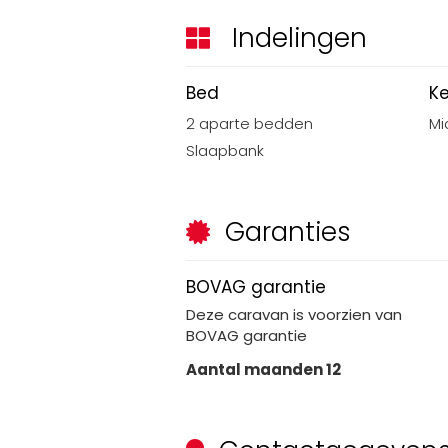
Indelingen
Bed
K
2 aparte bedden
Mi
Slaapbank
Garanties
BOVAG garantie
Deze
caravan
is voorzien van
BOVAG garantie
Aantal maanden
12