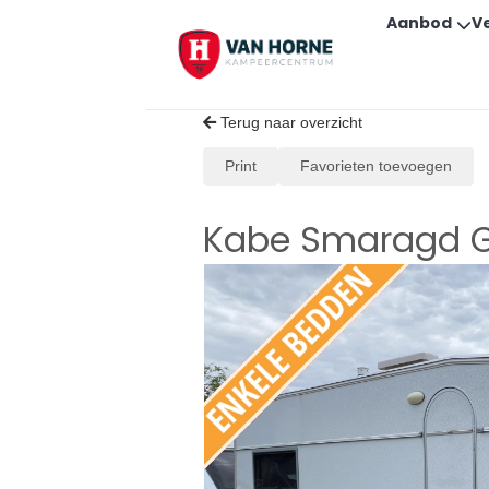
Aanbod
V
Terug naar overzicht
Print
Favorieten toevoegen
Kabe Smaragd G