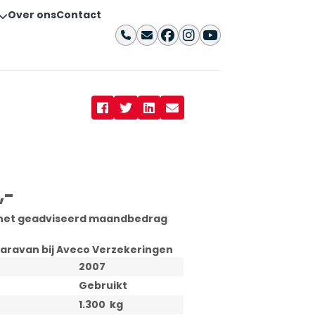
Over ons
Contact
,-
r het geadviseerd maandbedrag
aravan bij Aveco Verzekeringen
2007
Gebruikt
1.300
kg