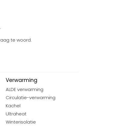
.
raag te woord.
Verwarming
ALDE verwarming
Circulatie-verwarming
Kachel
Ultraheat
Winterisolatie