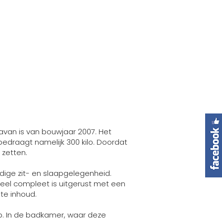
avan is van bouwjaar 2007. Het
draagt namelijk 300 kilo. Doordat
 zetten.
ige zit- en slaapgelegenheid.
eel compleet is uitgerust met een
te inhoud.
ap. In de badkamer, waar deze