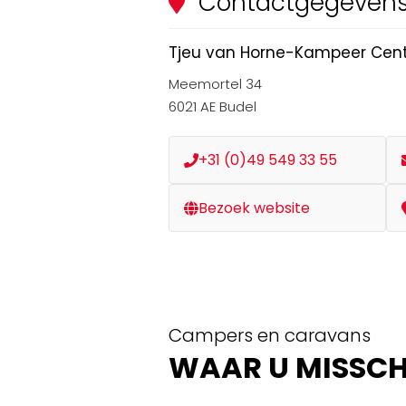
Contactgegeven
Tjeu van Horne-Kampeer Cen
Meemortel 34
6021 AE Budel
+31 (0)49 549 33 55
Bezoek website
Campers en caravans
WAAR U MISSCHI