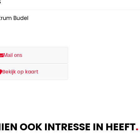
s
trum Budel
Mail ons
Bekijk op kaart
EN OOK INTRESSE IN HEEFT
.