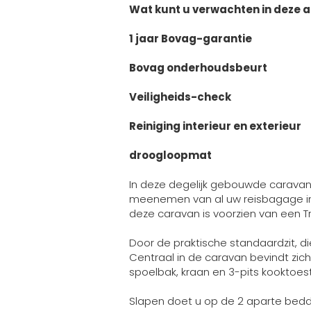
Wat kunt u verwachten in deze a
1 jaar Bovag-garantie
Bovag onderhoudsbeurt
Veiligheids-check
Reiniging interieur en exterieur
droogloopmat
In deze degelijk gebouwde caravan
meenemen van al uw reisbagage in 
deze caravan is voorzien van een 
Door de praktische standaardzit, 
Centraal in de caravan bevindt zi
spoelbak, kraan en 3-pits kooktoes
Slapen doet u op de 2 aparte bedde