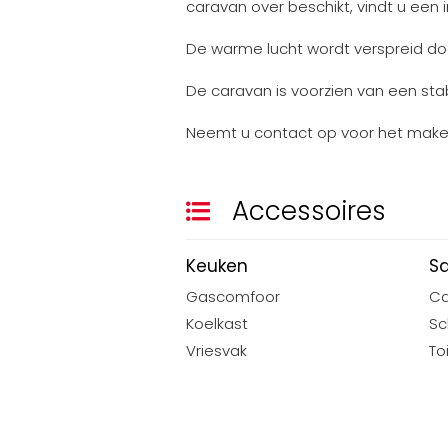
caravan over beschikt, vindt u een
De warme lucht wordt verspreid doo
De caravan is voorzien van een stab
Neemt u contact op voor het maken
Accessoires
Keuken
Sa
Gascomfoor
Ca
Koelkast
Sc
Vriesvak
To