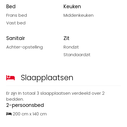
Bed
Keuken
Frans bed
Middenkeuken
Vast bed
Sanitair
Zit
Achter-opstelling
Rondzit
Standaardzit
Slaapplaatsen
Er zijn
In totaal
3
slaapplaatsen
verdeeld over
2
bedden
.
2-persoonsbed
200 cm x 140 cm