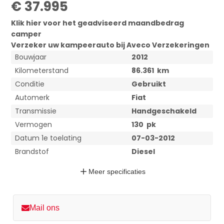
€ 37.995
Klik hier voor het geadviseerd maandbedrag
camper
Verzeker uw
kampeerauto bij Aveco Verzekeringen
Bouwjaar
2012
Kilometerstand
86.361
km
Conditie
Gebruikt
Automerk
Fiat
Transmissie
Handgeschakeld
Vermogen
130
pk
Datum 1e toelating
07-03-2012
Brandstof
Diesel
Meer
specificaties
Mail ons