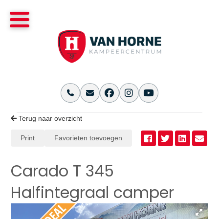
Terug naar overzicht
Print
Favorieten toevoegen
Carado T 345
Halfintegraal camper