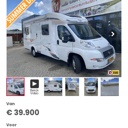
Van
€ 39.900
Voor