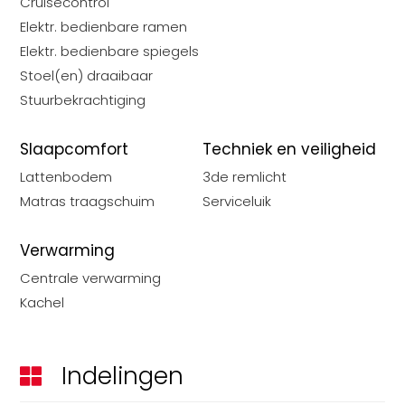
Cruisecontrol
Elektr. bedienbare ramen
Elektr. bedienbare spiegels
Stoel(en) draaibaar
Stuurbekrachtiging
Slaapcomfort
Techniek en veiligheid
Lattenbodem
3de remlicht
Matras traagschuim
Serviceluik
Verwarming
Centrale verwarming
Kachel
Indelingen