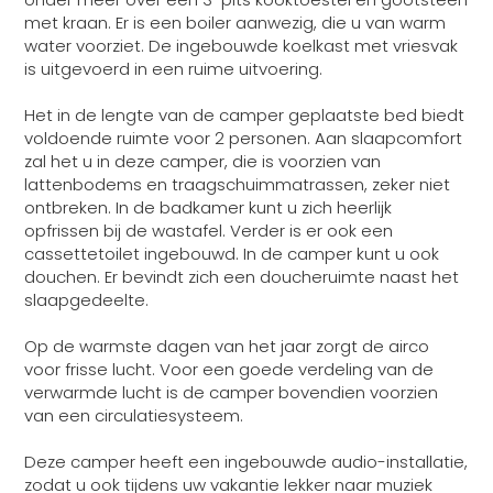
met kraan. Er is een boiler aanwezig, die u van warm
water voorziet. De ingebouwde koelkast met vriesvak
is uitgevoerd in een ruime uitvoering.
Het in de lengte van de camper geplaatste bed biedt
voldoende ruimte voor 2 personen. Aan slaapcomfort
zal het u in deze camper, die is voorzien van
lattenbodems en traagschuimmatrassen, zeker niet
ontbreken. In de badkamer kunt u zich heerlijk
opfrissen bij de wastafel. Verder is er ook een
cassettetoilet ingebouwd. In de camper kunt u ook
douchen. Er bevindt zich een doucheruimte naast het
slaapgedeelte.
Op de warmste dagen van het jaar zorgt de airco
voor frisse lucht. Voor een goede verdeling van de
verwarmde lucht is de camper bovendien voorzien
van een circulatiesysteem.
Deze camper heeft een ingebouwde audio-installatie,
zodat u ook tijdens uw vakantie lekker naar muziek