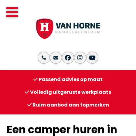
Passend advies op maat
Volledig uitgeruste werkplaats
Ruim aanbod aan topmerken
Een camper huren in