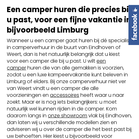
Een camper huren die precies bij
u past, voor een fijne vakantie in
bijvoorbeeld Limburg
Wanneer u een camper gaat huren bij dé specialist
in camperverhuur in de buurt van Eindhoven of
Weert, dan is het natuurlijk belangrijk dat u kiest
voor een camper die bij u past. U wilt
een
camper
huren die van alle gemakken is voorzien,
zodat u een luxe kampeervakantie kunt beleven in
Limburg of elders. Bij onze camperverhuur niet ver
van Weert vindt u een camper die alle
voorzieningen en
accessoires
heeft waar u naar
zoekt. Maar er is nog iets belangrijkers: u moet
natuurlijk wel kunnen rijden in de camper. Kom
daarom langs in
onze showroom
vlak bij Eindhoven,
dan laten wij u verschillende modellen zien en
adviseren wij u over de camper die het best past bij
uw behoeften. Hier kiest u bijvoorbeeld voor